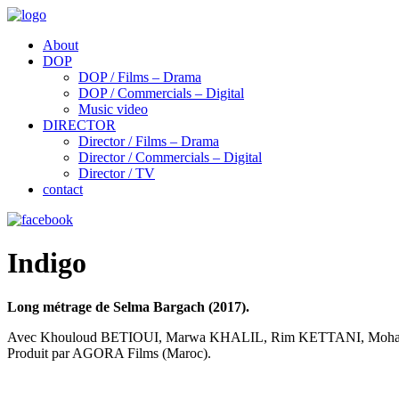
About
DOP
DOP / Films – Drama
DOP / Commercials – Digital
Music video
DIRECTOR
Director / Films – Drama
Director / Commercials – Digital
Director / TV
contact
Indigo
Long métrage de Selma Bargach (2017).
Avec Khouloud BETIOUI, Marwa KHALIL, Rim KETTANI, Mo
Produit par AGORA Films (Maroc).